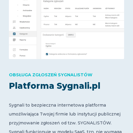
OBSŁUGA ZGŁOSZEŃ SYGNALISTÓW
Platforma Sygnali.pl
Sygnali to bezpieczna internetowa platforma
umożliwiająca Twojej firmie lub instytucji publicznej
przyjmowanie zgłoszeń od tzw. SYGNALISTÓW.
Sygnali funkcjonuje w modelu SaaS, tzn. nie wymaga