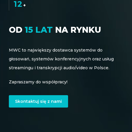
12
+
OD
15 LAT
NA RYNKU
MWC to największy dostawca systemów do
głosowań, systemów konferencyjnych oraz usług
streamingu i transkrypcji audio/video w Polsce.
Zapraszamy do współpracy!
Skontaktuj się z nami