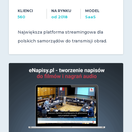
KLIENCI
NA RYNKU
MODEL
560
od 2018
SaaS
Największa platforma streamingowa dla
polskich samorządów do transmisji obrad.