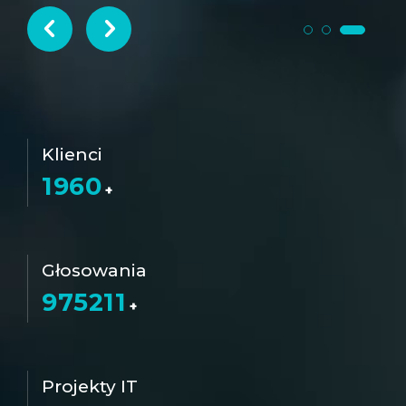
Klienci
1960
+
Głosowania
975211
+
Projekty IT