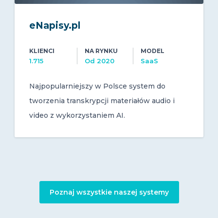
eNapisy.pl
KLIENCI
NA RYNKU
MODEL
1.715
Od 2020
SaaS
Najpopularniejszy w Polsce system do
tworzenia transkrypcji materiałów audio i
video z wykorzystaniem AI.
Poznaj wszystkie naszej systemy