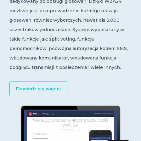
dedykowany do obsługi głosowań. Dzięki WZA24
możliwe jest przeprowadzenie każdego rodzaju
głosowań, również wyborczych, nawet dla 5.000
uczestników jednocześnie. System wyposażony w
takie funkcje jak: split voting, funkcja
pełnomocników, podwójna autoryzacja kodem SMS,
wbudowany komunikator, wbudowana funkcja
podglądu transmisji z posiedzenia i wiele innych.
Dowiedz się więcej